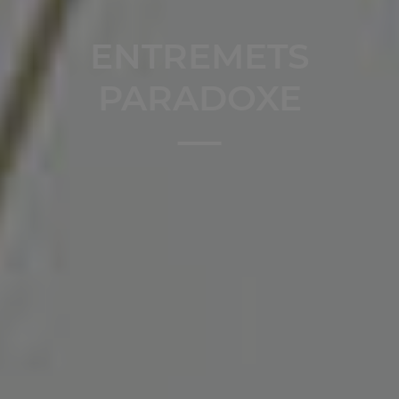
ENTREMETS
PARADOXE