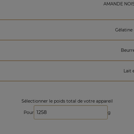
AMANDE NOIS
Gélatine
Beurr
Lait 
Sélectionner le poids total de votre appareil
Pour
g