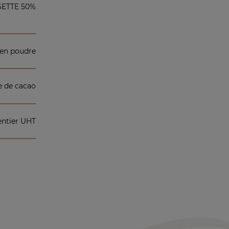
ETTE 50%
 en poudre
e de cacao
entier UHT