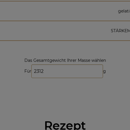
gelat
STÄRKE
Das Gesamtgewicht Ihrer Masse wählen
Für
g
Rezept