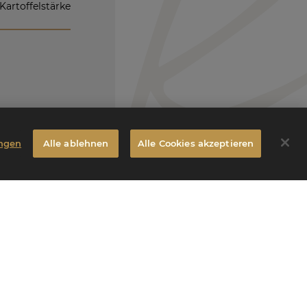
Kartoffelstärke
ungen
Alle ablehnen
Alle Cookies akzeptieren
en.
n.
gen und