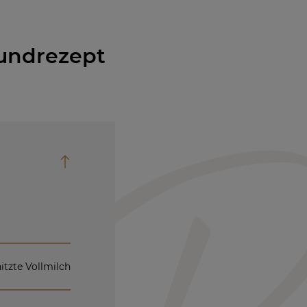
rundrezept
itzte Vollmilch