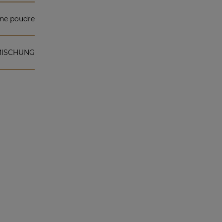
ine poudre
MISCHUNG